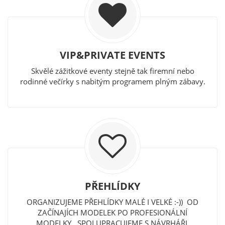
VIP&PRIVATE EVENTS
Skvělé zážitkové eventy stejně tak firemní nebo
rodinné večírky s nabitým programem plným zábavy.
PŘEHLÍDKY
ORGANIZUJEME PŘEHLÍDKY MALÉ I VELKÉ :-)) OD
ZAČÍNAJÍCH MODELEK PO PROFESIONÁLNÍ
MODELKY.. SPOLUPRACUJEME S NÁVRHÁŘI,