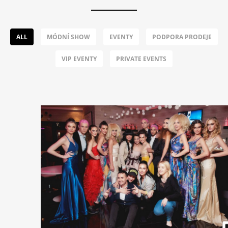
ALL
MÓDNÍ SHOW
EVENTY
PODPORA PRODEJE
VIP EVENTY
PRIVATE EVENTS