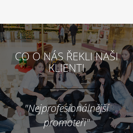
CO O NÁS ŘEKLI NAŠI
KLIENTI
"Nejprofesionálnější
promoteři"