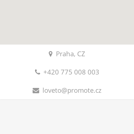
Praha, CZ
+420 775 008 003
loveto@promote.cz