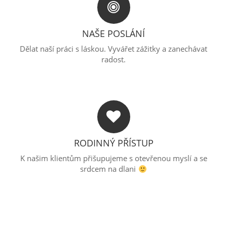
NAŠE POSLÁNÍ
Dělat naší práci s láskou. Vyvářet zážitky a zanechávat
radost.
RODINNÝ PŘÍSTUP
K našim klientům přišupujeme s otevřenou myslí a se
srdcem na dlani