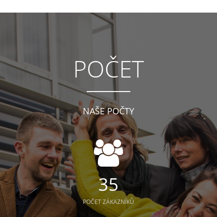
POČET
NAŠE POČTY
35
POČET ZÁKAZNÍKŮ