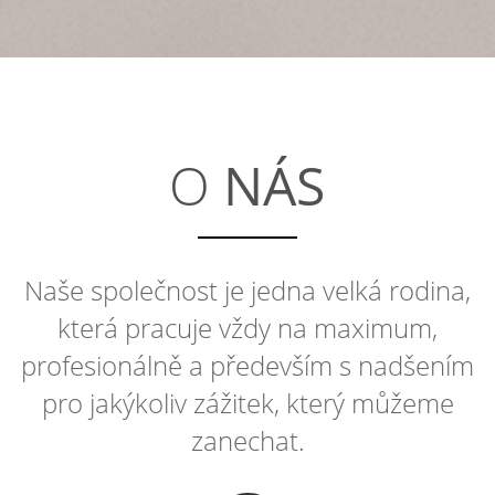
JSME KREATIVNÍ
JSME PROMOTE
O
NÁS
Naše společnost je jedna velká rodina,
která pracuje vždy na maximum,
profesionálně a především s nadšením
pro jakýkoliv zážitek, který můžeme
zanechat.