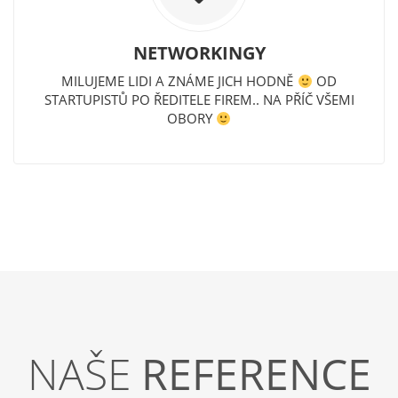
NETWORKINGY
MILUJEME LIDI A ZNÁME JICH HODNĚ
OD
STARTUPISTŮ PO ŘEDITELE FIREM.. NA PŘÍČ VŠEMI
OBORY
NAŠE
REFERENCE